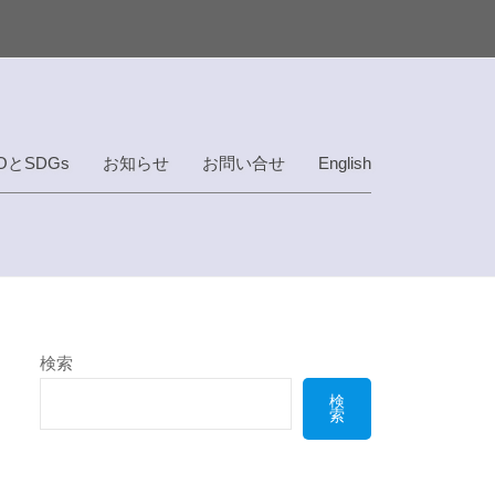
OとSDGs
お知らせ
お問い合せ
English
検索
検
索